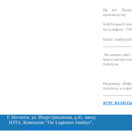
На все Ваши
производству
бейсбольной про
по телефону +7(
Email:
smithys@m
На нашем сайте
много интересно
бейсболе.
Например - Инфо
бейсболу и софт
КУРС ВАЛЮТ
Г. Ногинск, ул. Индустриальная, д.41, завод
НЗТА. Компания "The Legioners Smithys".
Пользовательское соглашение