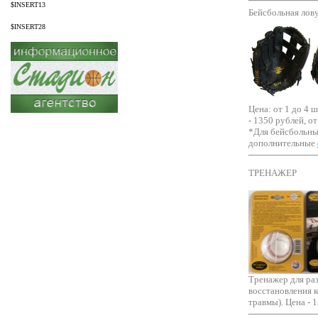
$INSERT13
Бейсбольная лов
$INSERT28
Цена: от 1 до 4 ш
- 1350 рублей, от
*Для бейсбольны
дополнительные
ТРЕНАЖЕР
Тренажер для раз
восстановления 
травмы). Цена - 